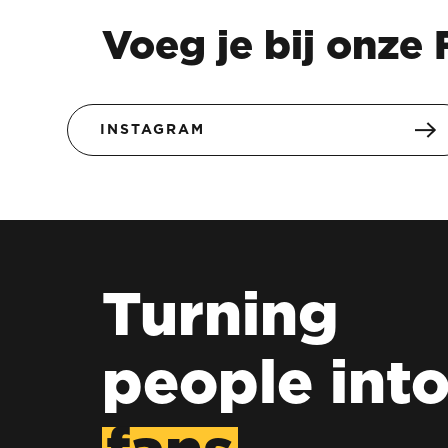
Voeg je bij onze
INSTAGRAM
Turning
people int