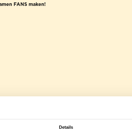
 samen FANS maken!
Details