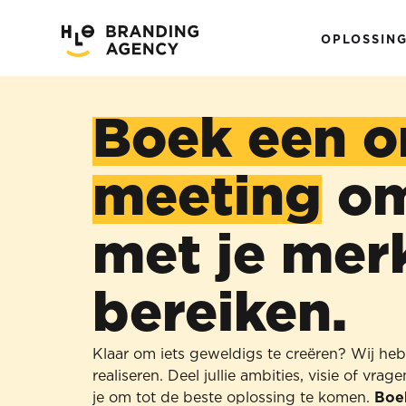
OPLOSSIN
Boek een o
meeting
om
met je mer
bereiken.
Klaar om iets geweldigs te creëren? Wij heb
realiseren. Deel jullie ambities, visie of vr
je om tot de beste oplossing te komen.
Boe