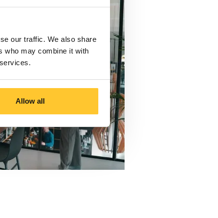
se our traffic. We also share
ers who may combine it with
 services.
Allow all