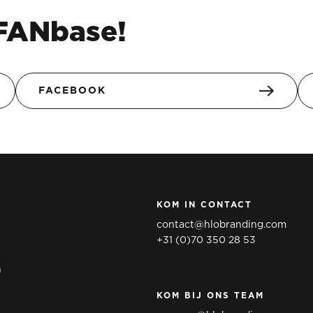
 FANbase!
FACEBOOK
KOM IN CONTACT
contact@hlobranding.com
+31 (0)70 350 28 53
o
KOM BIJ ONS TEAM