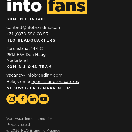
into
fans
KOM IN CONTACT
contact@hlobranding.com
+31 (0)70 350 28 53
HLO HEADQUARTERS
Torenstraat 144-C
2513 BW Den Haag
Nederland
KOM BIJ ONS TEAM
vacancy@hlobranding.com
Bekijk onze
openstaande vacatures
NIEUWSGIERIG NAAR MEER?
Voorwaarden en condities
Privacybeleid
© 2026 HLO Branding Agency