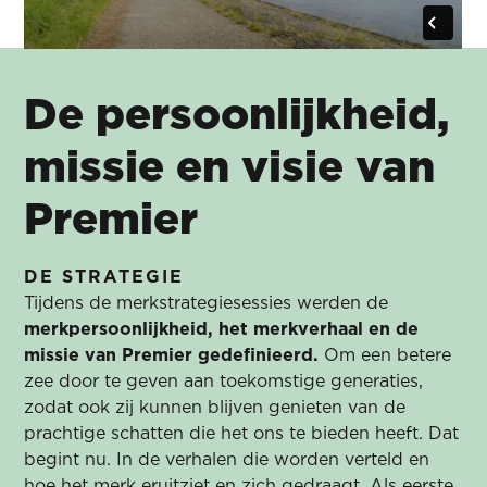
De persoonlijkheid,
missie en visie van
Premier
DE STRATEGIE
Tijdens de merkstrategiesessies werden de
merkpersoonlijkheid, het merkverhaal en de
missie van Premier gedefinieerd.
Om een ​​betere
zee door te geven aan toekomstige generaties,
zodat ook zij kunnen blijven genieten van de
prachtige schatten die het ons te bieden heeft. Dat
begint nu. In de verhalen die worden verteld en
hoe het merk eruitziet en zich gedraagt. Als eerste