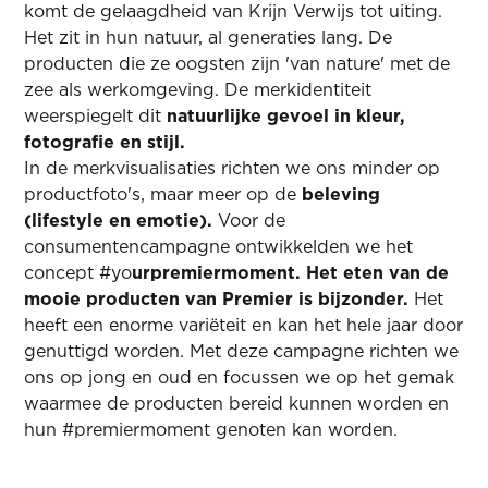
komt de gelaagdheid van Krijn Verwijs tot uiting.
Het zit in hun natuur, al generaties lang. De
producten die ze oogsten zijn 'van nature' met de
zee als werkomgeving. De merkidentiteit
weerspiegelt dit
natuurlijke gevoel in kleur,
fotografie en stijl.
In de merkvisualisaties richten we ons minder op
productfoto's, maar meer op de
beleving
(lifestyle en emotie).
Voor de
consumentencampagne ontwikkelden we het
concept #yo
urpremiermoment. Het eten van de
mooie producten van Premier is bijzonder.
Het
heeft een enorme variëteit en kan het hele jaar door
genuttigd worden. Met deze campagne richten we
ons op jong en oud en focussen we op het gemak
waarmee de producten bereid kunnen worden en
hun #premiermoment genoten kan worden.