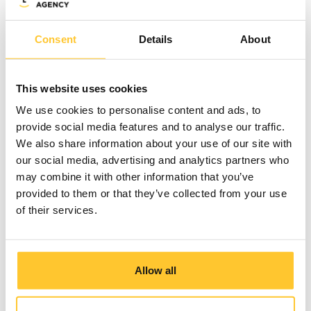
Liesbeth Adam
Marketing & Communicatiemanager, Krijn
Consent
Details
About
Verwijs
This website uses cookies
We use cookies to personalise content and ads, to
provide social media features and to analyse our traffic.
We also share information about your use of our site with
our social media, advertising and analytics partners who
may combine it with other information that you’ve
provided to them or that they’ve collected from your use
of their services.
Allow all