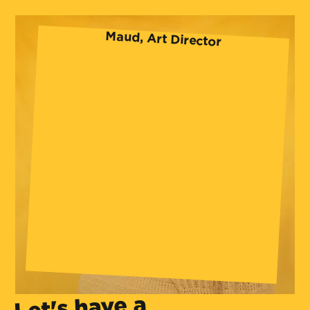
Maud, Art Director
Let's have a