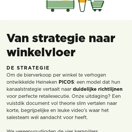
Van strategie naar
winkelvloer
DE STRATEGIE
Om de bierverkoop per winkel te verhogen
ontwikkelde Heineken
PICOS
: een model dat hun
kanaalstrategie vertaalt naar
duidelijke richtlijnen
voor perfecte retailexecutie. Onze uitdaging? Een
vuistdik document vol theorie slim vertalen naar
korte, begrijpelijke en leuke video’s waar het
salesteam wél aandacht voor heeft.
We vereenvoudigden de vier kernpijlers,