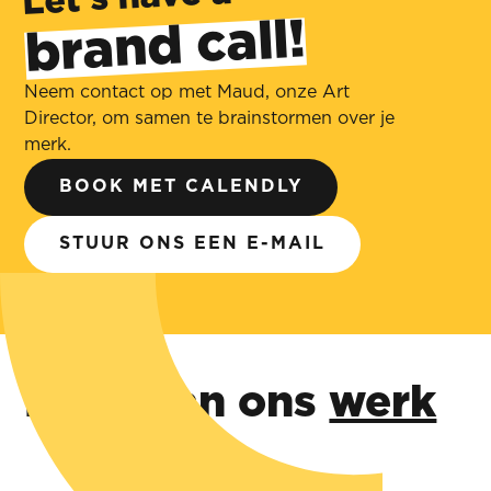
brand call!
‍
Neem contact op met Maud, onze Art
Director, om samen te brainstormen over je
merk.
BOOK MET CALENDLY
STUUR ONS EEN E-MAIL
Meer van ons
werk