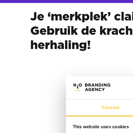
Je ‘merkplek’ cl
Gebruik de krach
herhaling!
Consent
This website uses cookies