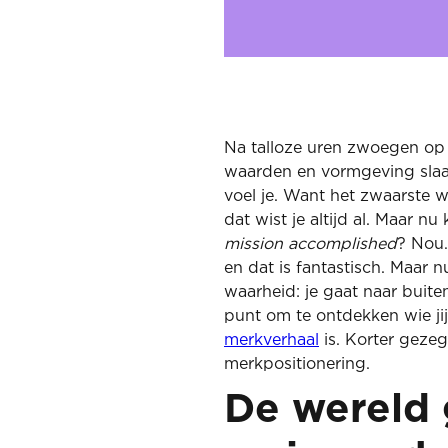
Na talloze uren zwoegen op 
waarden en vormgeving slaa
voel je. Want het zwaarste we
dat wist je altijd al. Maar nu
mission accomplished
? Nou…
en dat is fantastisch. Maar 
waarheid: je gaat naar buite
punt om te ontdekken wie jij
merkverhaal
is. Korter gezeg
merkpositionering.
De wereld g