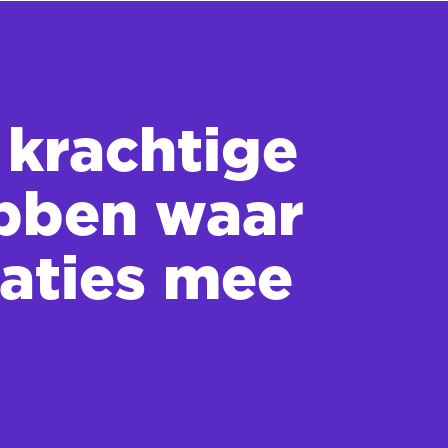
 krachtige
ebben waar
iaties mee