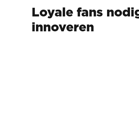
Loyale fans nodig
innoveren