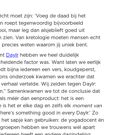
écht moet zijn: ‘Voeg de daad bij het
en roept tegenwoordig bijvoorbeeld
oi, maar leg dan alsjeblieft goed uit
n zien. Van kretologie moeten mensen echt
 precies weten waarom jij uniek bent.
ant
Daylr
hebben we heel duidelijk
heidende factor was. Want laten we eerlijk
iedt bijna iedereen een vers, koudgeperst,
s ons onderzoek kwamen we erachter dat
 verhaal vertelde. Wij zeiden tegen Daylr:
aan.” Samenkwamen we tot de conclusie dat
als méér dan eenproduct: het is een
 is het er elke dag en zelfs elk
moment van
There’s something good in every Daylr.’ Zo
 het sapje kan gebruiken: de yogadocent én
elgroepen hebben we trouwens wél apart
 iedereen heeft een andere dagindeling,