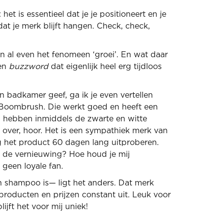
het is essentieel dat je je positioneert en je
t je merk blijft hangen. Check, check,
n al even het fenomeen ‘groei’. En wat daar
een
buzzword
dat eigenlijk heel erg tijdloos
ijn badkamer geef, ga ik je even vertellen
 Boombrush. Die werkt goed en heeft een
ij hebben inmiddels de zwarte en witte
n over, hoor. Het is een sympathiek merk van
het product 60 dagen lang uitproberen.
s de vernieuwing? Hoe houd je mij
 geen loyale fan.
 shampoo is— ligt het anders. Dat merk
 producten en prijzen constant uit. Leuk voor
ijft het voor mij uniek!