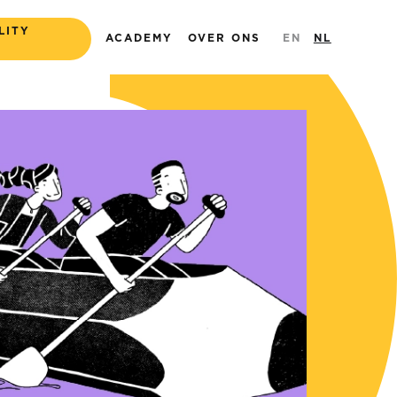
LITY
ACADEMY
OVER ONS
EN
NL