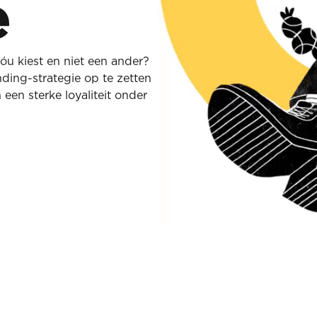
e
óu kiest en niet een ander?
ing-strategie op te zetten
een sterke loyaliteit onder