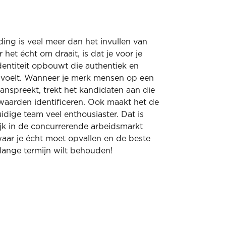
ing is veel meer dan het invullen van
 het écht om draait, is dat je voor je
dentiteit opbouwt die authentiek en
nvoelt. Wanneer je merk mensen op een
anspreekt, trekt het kandidaten aan die
waarden identificeren. Ook maakt het de
idige team veel enthousiaster. Dat is
jk in de concurrerende arbeidsmarkt
aar je écht moet opvallen en de beste
 lange termijn wilt behouden!