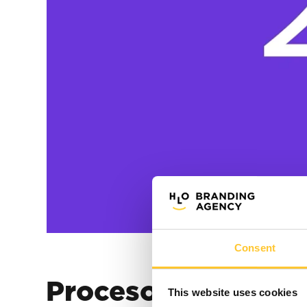
Consent
Procesoverzicht
This website uses cookies