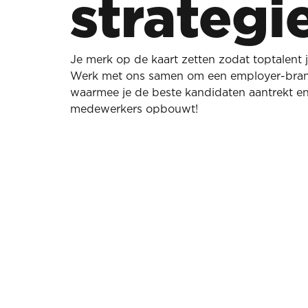
strategi
Je merk op de kaart zetten zodat toptalent j
Werk met ons samen om een employer-brand
waarmee je de beste kandidaten aantrekt en 
medewerkers opbouwt!