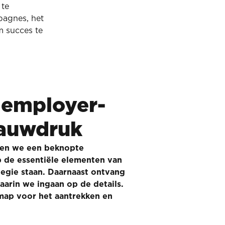
 te
pagnes, het
m succes te
 employer-
lauwdruk
ken we een beknopte
 de essentiële elementen van
egie staan. Daarnaast ontvang
arin we ingaan op de details.
dmap voor het aantrekken en