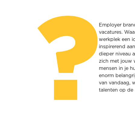
Employer brand
vacatures. Waar
werkplek een i
inspirerend aa
dieper niveau a
zich met jouw 
mensen in je hu
enorm belangri
van vandaag, w
talenten op de