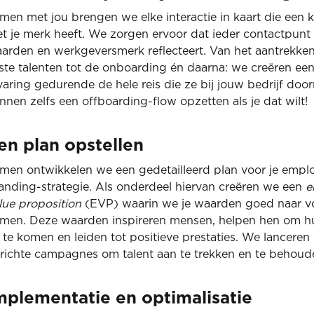
men met jou brengen we elke interactie in kaart die een 
t je merk heeft. We zorgen ervoor dat ieder contactpunt
arden en werkgeversmerk reflecteert. Van het aantrekke
iste talenten tot de onboarding én daarna: we creëren een
varing gedurende de hele reis die ze bij jouw bedrijf do
nnen zelfs een offboarding-flow opzetten als je dat wilt!
en plan opstellen
men ontwikkelen we een gedetailleerd plan voor je empl
anding-strategie. Als onderdeel hiervan creëren we een
e
lue proposition
(EVP) waarin we je waarden goed naar vo
men. Deze waarden inspireren mensen, helpen hen om hu
 te komen en leiden tot positieve prestaties. We lanceren
richte campagnes om talent aan te trekken en te behoud
mplementatie en optimalisatie