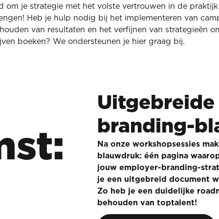
jd om je strategie met het volste vertrouwen in de praktijk
engen! Heb je hulp nodig bij het implementeren van cam
jhouden van resultaten en het verfijnen van strategieën o
íjven boeken? We ondersteunen je hier graag bij.
Uitgebreide
branding-b
mst:
Na onze workshopsessies ma
blauwdruk: één pagina waarop
jouw employer-branding-strat
je een uitgebreid document wa
Zo heb je een duidelijke roa
behouden van toptalent!