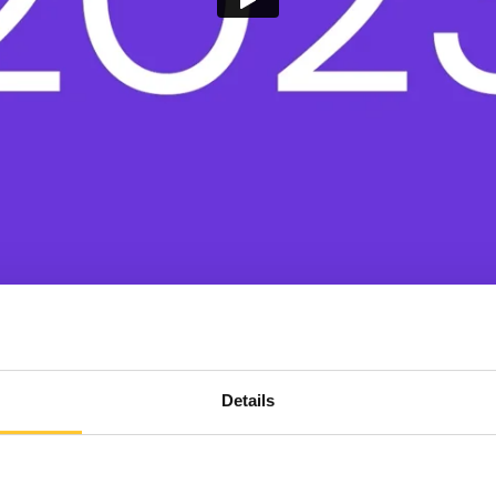
Details