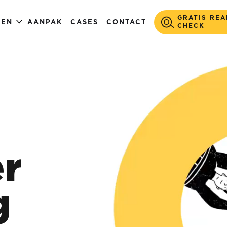
GRATIS REA
GEN
AANPAK
CASES
CONTACT
CHECK
r
g