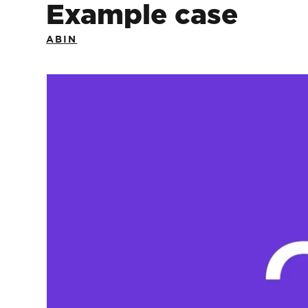
Example case
ABIN